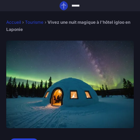
Accueil
›
Tourisme
›
Vivez une nuit magique à l'hôtel igloo en
Laponie