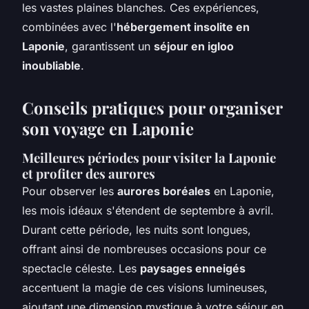
les vastes plaines blanches. Ces expériences,
combinées avec l'
hébergement insolite en
Laponie
, garantissent un
séjour en igloo
inoubliable
.
Conseils pratiques pour organiser
son voyage en Laponie
Meilleures périodes pour visiter la Laponie
et profiter des aurores
Pour observer les
aurores boréales
en Laponie,
les mois idéaux s'étendent de septembre à avril.
Durant cette période, les nuits sont longues,
offrant ainsi de nombreuses occasions pour ce
spectacle céleste. Les
paysages enneigés
accentuent la magie de ces visions lumineuses,
ajoutant une dimension mystique à votre séjour en