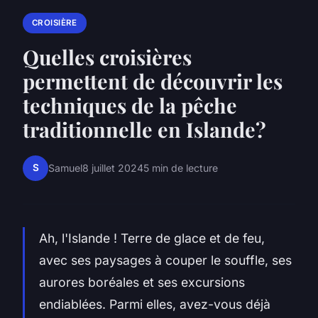
CROISIÈRE
Quelles croisières
permettent de découvrir les
techniques de la pêche
traditionnelle en Islande?
S
Samuel
8 juillet 2024
5 min de lecture
Ah, l'Islande ! Terre de glace et de feu,
avec ses paysages à couper le souffle, ses
aurores boréales et ses
excursions
endiablées. Parmi elles, avez-vous déjà