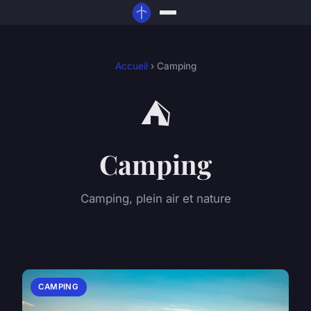
Accueil
› Camping
⛺
Camping
Camping, plein air et nature
CAMPING