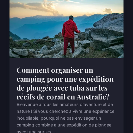
Comment organiser un
camping pour une expédition
de plongée avec tuba sur les
récifs de corail en Australie?
Bienvenue à tous les amateurs d'aventure et de
nature ! Si vous cherchez à vivre une expérience
inoubliable, pourquoi ne pas envisager un
camping combiné à une expédition de plongée
avec tuba sur les ...