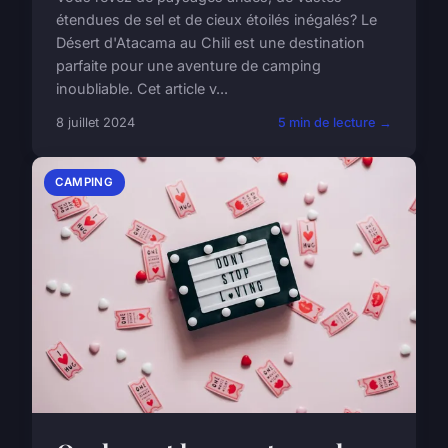
étendues de sel et de cieux étoilés inégalés? Le
Désert d'Atacama au Chili est une destination
parfaite pour une aventure de camping
inoubliable. Cet article v...
8 juillet 2024
5 min de lecture →
CAMPING