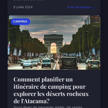
8 juillet 2024
4 min de lecture →
CAMPING
Comment planifier un
itinéraire de camping pour
explorer les déserts rocheux
de l'Atacama?
Vous rêvez de paysages arides, de vastes