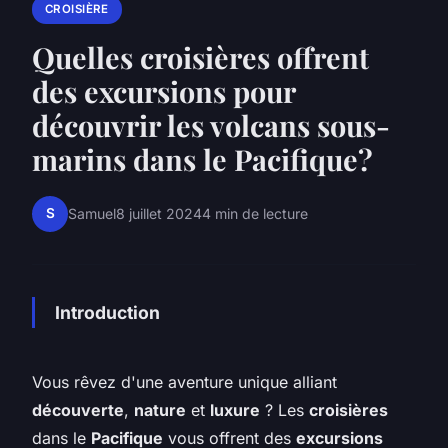
CROISIÈRE
Quelles croisières offrent
des excursions pour
découvrir les volcans sous-
marins dans le Pacifique?
S
Samuel
8 juillet 2024
4 min de lecture
Introduction
Vous rêvez d'une aventure unique alliant
découverte
,
nature
et
luxure
? Les
croisières
dans le
Pacifique
vous offrent des
excursions