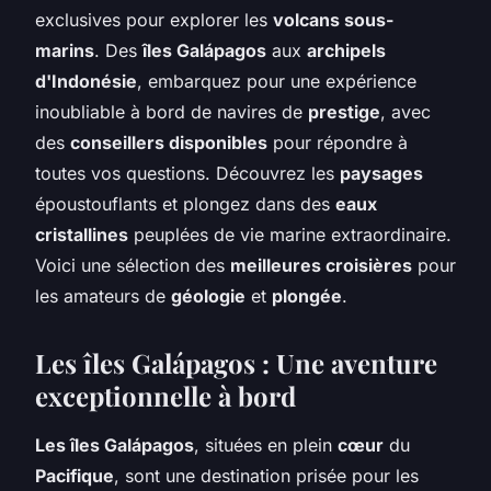
exclusives pour explorer les
volcans sous-
marins
. Des
îles Galápagos
aux
archipels
d'Indonésie
, embarquez pour une expérience
inoubliable à bord de navires de
prestige
, avec
des
conseillers disponibles
pour répondre à
toutes vos questions. Découvrez les
paysages
époustouflants et plongez dans des
eaux
cristallines
peuplées de vie marine extraordinaire.
Voici une sélection des
meilleures croisières
pour
les amateurs de
géologie
et
plongée
.
Les îles Galápagos : Une aventure
exceptionnelle à bord
Les îles Galápagos
, situées en plein
cœur
du
Pacifique
, sont une destination prisée pour les