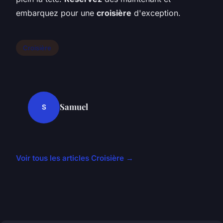
embarquez pour une
croisière
d'exception.
Croisière
Samuel
S
Voir tous les articles Croisière →