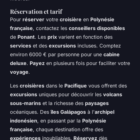
Réservation et tarif
Pour
réserver
votre
croisière
en
Polynésie
française
, contactez les
conseillers disponibles
de
Ponant
. Les
prix
varient en fonction des
services
et des
excursions
incluses. Comptez
environ 6000 € par personne pour une
cabine
deluxe
.
Payez
en plusieurs fois pour faciliter votre
voyage
.
Les
croisières
dans le
Pacifique
vous offrent des
excursions
uniques pour découvrir les
volcans
sous-marins
et la richesse des
paysages
océaniques. Des
îles Galápagos
à l'
archipel
indonésien
, en passant par la
Polynésie
française
, chaque destination offre des
expériences
inoubliables.
Réservez
dès