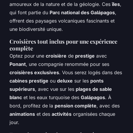
amoureux de la nature et de la géologie. Ces
îles
,
qui font partie du
Parc national des Galápagos
,
offrent des paysages volcaniques fascinants et
une biodiversité unique.
Croisières tout inclus pour une expérience
complète
Optez pour une
croisière
de
prestige
avec
Ponant
, une compagnie renommée pour ses
croisières exclusives
. Vous serez logés dans des
cabines prestige
ou
deluxe
sur les
ponts
supérieurs
, avec vue sur les
plages de sable
blanc
et les eaux turquoise des
Galápagos
. À
bord, profitez de la
pension complète
, avec des
animations
et des
activités
organisées chaque
jour.