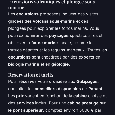
Excursions volcaniques et plongée sous-
marine
Les
excursions
proposées incluent des visites
guidées des
volcans sous-marins
et des
plongées pour explorer les fonds marins. Vous
pourrez admirer des
paysages
spectaculaires et
observer la
faune marine
locale, comme les
tortues géantes et les requins-marteaux. Toutes les
excursions
sont encadrées par des
experts
en
biologie marine
et en
géologie
.
Réservation et tarifs
Pour
réserver
votre
croisière
aux
Galápagos
,
consultez les
conseillers disponibles
de
Ponant
.
Les
prix
varient en fonction de la
cabine
choisie et
des
services
inclus. Pour une
cabine prestige
sur
le
pont supérieur
, comptez environ 5000 € par