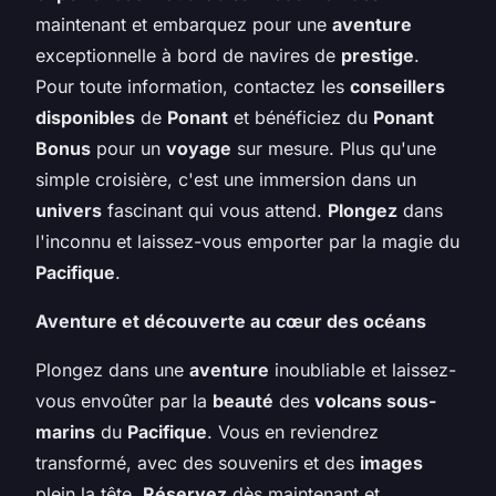
maintenant et embarquez pour une
aventure
exceptionnelle à bord de navires de
prestige
.
Pour toute information, contactez les
conseillers
disponibles
de
Ponant
et bénéficiez du
Ponant
Bonus
pour un
voyage
sur mesure. Plus qu'une
simple croisière, c'est une immersion dans un
univers
fascinant qui vous attend.
Plongez
dans
l'inconnu et laissez-vous emporter par la magie du
Pacifique
.
Aventure et découverte au cœur des océans
Plongez dans une
aventure
inoubliable et laissez-
vous envoûter par la
beauté
des
volcans sous-
marins
du
Pacifique
. Vous en reviendrez
transformé, avec des souvenirs et des
images
plein la tête.
Réservez
dès maintenant et