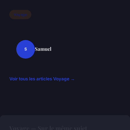
Voyage
Samuel
S
Voir tous les articles Voyage →
Voyage — Sur le même sujet