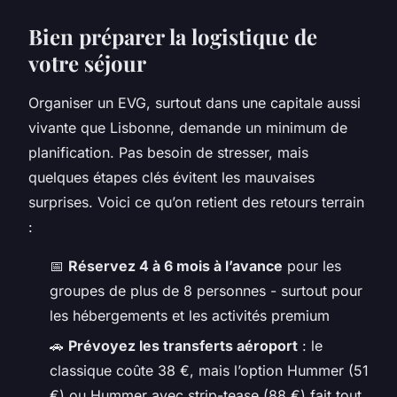
Bien préparer la logistique de
votre séjour
Organiser un EVG, surtout dans une capitale aussi
vivante que Lisbonne, demande un minimum de
planification. Pas besoin de stresser, mais
quelques étapes clés évitent les mauvaises
surprises. Voici ce qu’on retient des retours terrain
:
📅
Réservez 4 à 6 mois à l’avance
pour les
groupes de plus de 8 personnes - surtout pour
les hébergements et les activités premium
🚗
Prévoyez les transferts aéroport
: le
classique coûte 38 €, mais l’option Hummer (51
€) ou Hummer avec strip-tease (88 €) fait tout