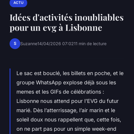
ACTU
Idées d'activités inoubliables
pour un evg à Lisbonne
S
Suzanne
14/04/2026 07:02
11 min de lecture
Le sac est bouclé, les billets en poche, et le
groupe WhatsApp explose déjà sous les
memes et les GIFs de célébrations :
Lisbonne nous attend pour l’EVG du futur
marié. Dès l’atterrissage, l’air marin et le
soleil doux nous rappellent que, cette fois,
on ne part pas pour un simple week-end