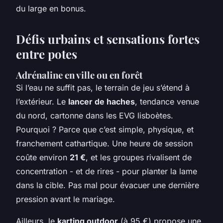
du large en bonus.
Défis urbains et sensations fortes
entre potes
Adrénaline en ville ou en forêt
Si l’eau ne suffit pas, le terrain de jeu s’étend à
l’extérieur. Le
lancer de haches
, tendance venue
du nord, cartonne dans les EVG lisboètes.
Pourquoi ? Parce que c’est simple, physique, et
franchement cathartique. Une heure de session
coûte environ
21 €
, et les groupes rivalisent de
concentration - et de rires - pour planter la lame
dans la cible. Pas mal pour évacuer une dernière
pression avant le mariage.
Ailleurs, le
karting outdoor
(à 95 €) propose une