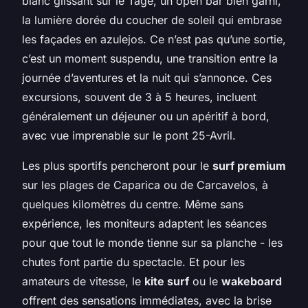
blanc glissant sur le Tage, un open bar bien garni,
la lumière dorée du coucher de soleil qui embrase
les façades en azulejos. Ce n’est pas qu’une sortie,
c’est un moment suspendu, une transition entre la
journée d’aventures et la nuit qui s’annonce. Ces
excursions, souvent de 3 à 5 heures, incluent
généralement un déjeuner ou un apéritif à bord,
avec vue imprenable sur le pont 25-Avril.
Les plus sportifs pencheront pour le
surf premium
sur les plages de Caparica ou de Carcavelos, à
quelques kilomètres du centre. Même sans
expérience, les moniteurs adaptent les séances
pour que tout le monde tienne sur sa planche - les
chutes font partie du spectacle. Et pour les
amateurs de vitesse, le
kite surf
ou le
wakeboard
offrent des sensations immédiates, avec la brise