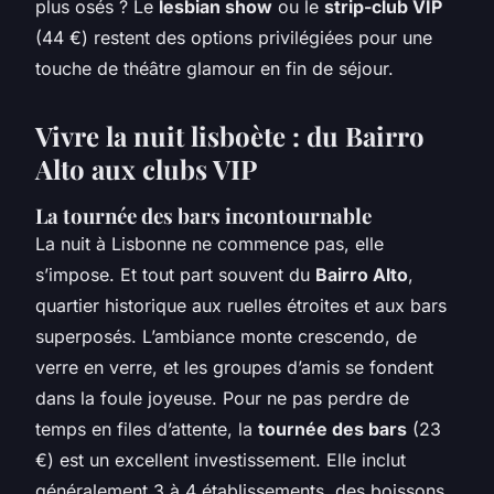
plus osés ? Le
lesbian show
ou le
strip-club VIP
(44 €) restent des options privilégiées pour une
touche de théâtre glamour en fin de séjour.
Vivre la nuit lisboète : du Bairro
Alto aux clubs VIP
La tournée des bars incontournable
La nuit à Lisbonne ne commence pas, elle
s’impose. Et tout part souvent du
Bairro Alto
,
quartier historique aux ruelles étroites et aux bars
superposés. L’ambiance monte crescendo, de
verre en verre, et les groupes d’amis se fondent
dans la foule joyeuse. Pour ne pas perdre de
temps en files d’attente, la
tournée des bars
(23
€) est un excellent investissement. Elle inclut
généralement 3 à 4 établissements, des boissons