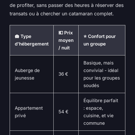
de profiter, sans passer des heures à réserver des
transats ou à chercher un catamaran complet.
💶 Prix
🛄 Type
⭐ Confort pour
moyen
d'hébergement
un groupe
/ nuit
Basique, mais
Auberge de
convivial - idéal
36 €
jeunesse
pour les groupes
soudés
Équilibre parfait
Appartement
: espace,
54 €
privé
cuisine, et vie
commune